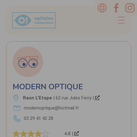
MODERN OPTIQUE
Raon L'Etape
| 62 rue Jules Ferry |
modernoptique@hotmail.fr
03 29 41 42 28
4.8 |