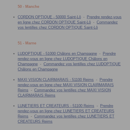
50 - Manche
CORDON OPTIQUE - 50000 Saint-Lô
-
Prendre rendez-vous
en ligne chez CORDON OPTIQUE Saint-Lô
-
Commandez
vos lentilles chez CORDON OPTIQUE Saint-Lô
51 - Marne
LUDOPTIQUE - 51000 Châlons en Champagne
-
Prendre
rendez-vous en ligne chez LUDOPTIQUE Châlons en
Champagne
-
Commandez vos lentilles chez LUDOPTIQUE
Châlons en Champagne
MAXI VISION CLAIRMARAIS - 51100 Reims
-
Prendre
rendez-vous en ligne chez MAXI VISION CLAIRMARAIS
Reims
-
Commandez vos lentilles chez MAXI VISION
CLAIRMARAIS Reims
LUNETIERS ET CREATEURS - 51100 Reims
-
Prendre
rendez-vous en ligne chez LUNETIERS ET CREATEURS
Reims
-
Commandez vos lentilles chez LUNETIERS ET
CREATEURS Reims