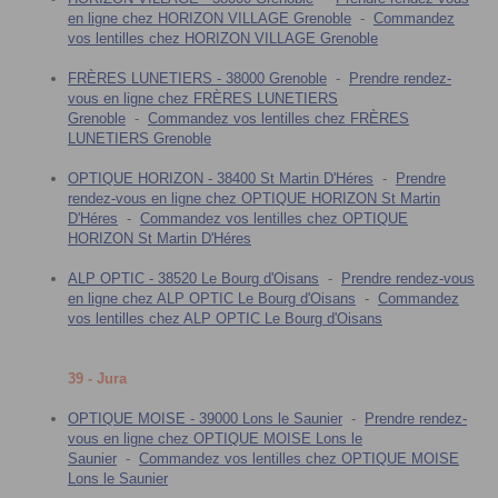
en ligne chez HORIZON VILLAGE Grenoble
-
Commandez
vos lentilles chez HORIZON VILLAGE Grenoble
FRÈRES LUNETIERS - 38000 Grenoble
-
Prendre rendez-
vous en ligne chez FRÈRES LUNETIERS
Grenoble
-
Commandez vos lentilles chez FRÈRES
LUNETIERS Grenoble
OPTIQUE HORIZON - 38400 St Martin D'Héres
-
Prendre
rendez-vous en ligne chez OPTIQUE HORIZON St Martin
D'Héres
-
Commandez vos lentilles chez OPTIQUE
HORIZON St Martin D'Héres
ALP OPTIC - 38520 Le Bourg d'Oisans
-
Prendre rendez-vous
en ligne chez ALP OPTIC Le Bourg d'Oisans
-
Commandez
vos lentilles chez ALP OPTIC Le Bourg d'Oisans
39 - Jura
OPTIQUE MOISE - 39000 Lons le Saunier
-
Prendre rendez-
vous en ligne chez OPTIQUE MOISE Lons le
Saunier
-
Commandez vos lentilles chez OPTIQUE MOISE
Lons le Saunier