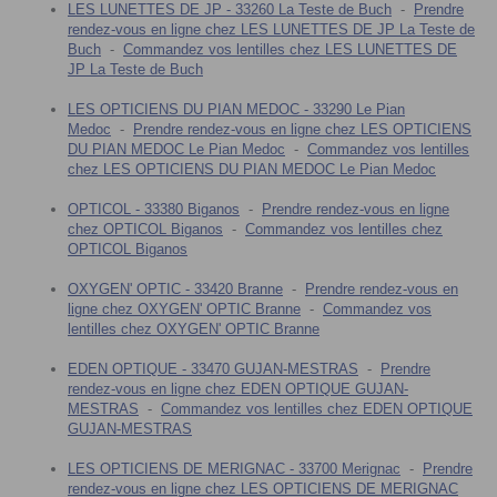
LES LUNETTES DE JP - 33260 La Teste de Buch
-
Prendre
rendez-vous en ligne chez LES LUNETTES DE JP La Teste de
Buch
-
Commandez vos lentilles chez LES LUNETTES DE
JP La Teste de Buch
LES OPTICIENS DU PIAN MEDOC - 33290 Le Pian
Medoc
-
Prendre rendez-vous en ligne chez LES OPTICIENS
DU PIAN MEDOC Le Pian Medoc
-
Commandez vos lentilles
chez LES OPTICIENS DU PIAN MEDOC Le Pian Medoc
OPTICOL - 33380 Biganos
-
Prendre rendez-vous en ligne
chez OPTICOL Biganos
-
Commandez vos lentilles chez
OPTICOL Biganos
OXYGEN' OPTIC - 33420 Branne
-
Prendre rendez-vous en
ligne chez OXYGEN' OPTIC Branne
-
Commandez vos
lentilles chez OXYGEN' OPTIC Branne
EDEN OPTIQUE - 33470 GUJAN-MESTRAS
-
Prendre
rendez-vous en ligne chez EDEN OPTIQUE GUJAN-
MESTRAS
-
Commandez vos lentilles chez EDEN OPTIQUE
GUJAN-MESTRAS
LES OPTICIENS DE MERIGNAC - 33700 Merignac
-
Prendre
rendez-vous en ligne chez LES OPTICIENS DE MERIGNAC