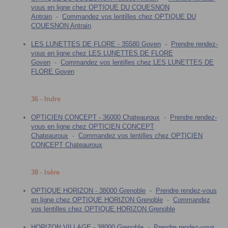
vous en ligne chez OPTIQUE DU COUESNON
Antrain
-
Commandez vos lentilles chez OPTIQUE DU
COUESNON Antrain
LES LUNETTES DE FLORE - 35580 Goven
-
Prendre rendez-
vous en ligne chez LES LUNETTES DE FLORE
Goven
-
Commandez vos lentilles chez LES LUNETTES DE
FLORE Goven
36 - Indre
OPTICIEN CONCEPT - 36000 Chateauroux
-
Prendre rendez-
vous en ligne chez OPTICIEN CONCEPT
Chateauroux
-
Commandez vos lentilles chez OPTICIEN
CONCEPT Chateauroux
38 - Isère
OPTIQUE HORIZON - 38000 Grenoble
-
Prendre rendez-vous
en ligne chez OPTIQUE HORIZON Grenoble
-
Commandez
vos lentilles chez OPTIQUE HORIZON Grenoble
HORIZON VILLAGE - 38000 Grenoble
-
Prendre rendez-vous