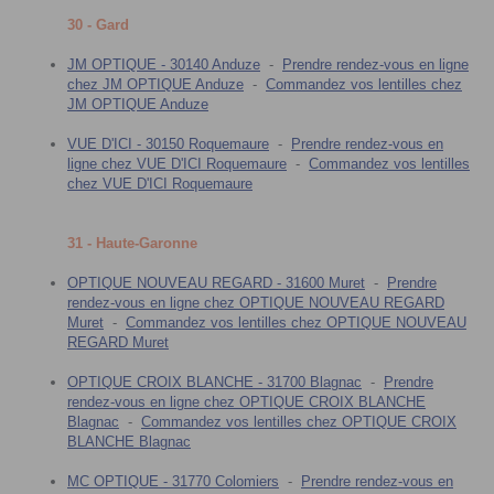
30 - Gard
JM OPTIQUE - 30140 Anduze
-
Prendre rendez-vous en ligne
chez JM OPTIQUE Anduze
-
Commandez vos lentilles chez
JM OPTIQUE Anduze
VUE D'ICI - 30150 Roquemaure
-
Prendre rendez-vous en
ligne chez VUE D'ICI Roquemaure
-
Commandez vos lentilles
chez VUE D'ICI Roquemaure
31 - Haute-Garonne
OPTIQUE NOUVEAU REGARD - 31600 Muret
-
Prendre
rendez-vous en ligne chez OPTIQUE NOUVEAU REGARD
Muret
-
Commandez vos lentilles chez OPTIQUE NOUVEAU
REGARD Muret
OPTIQUE CROIX BLANCHE - 31700 Blagnac
-
Prendre
rendez-vous en ligne chez OPTIQUE CROIX BLANCHE
Blagnac
-
Commandez vos lentilles chez OPTIQUE CROIX
BLANCHE Blagnac
MC OPTIQUE - 31770 Colomiers
-
Prendre rendez-vous en