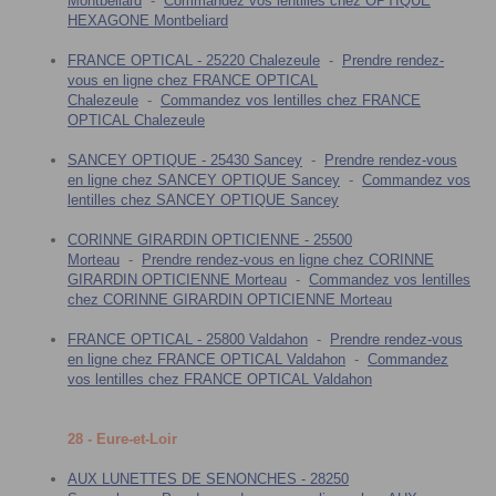
Montbeliard
-
Commandez vos lentilles chez OPTIQUE
HEXAGONE Montbeliard
FRANCE OPTICAL - 25220 Chalezeule
-
Prendre rendez-
vous en ligne chez FRANCE OPTICAL
Chalezeule
-
Commandez vos lentilles chez FRANCE
OPTICAL Chalezeule
SANCEY OPTIQUE - 25430 Sancey
-
Prendre rendez-vous
en ligne chez SANCEY OPTIQUE Sancey
-
Commandez vos
lentilles chez SANCEY OPTIQUE Sancey
CORINNE GIRARDIN OPTICIENNE - 25500
Morteau
-
Prendre rendez-vous en ligne chez CORINNE
GIRARDIN OPTICIENNE Morteau
-
Commandez vos lentilles
chez CORINNE GIRARDIN OPTICIENNE Morteau
FRANCE OPTICAL - 25800 Valdahon
-
Prendre rendez-vous
en ligne chez FRANCE OPTICAL Valdahon
-
Commandez
vos lentilles chez FRANCE OPTICAL Valdahon
28 - Eure-et-Loir
AUX LUNETTES DE SENONCHES - 28250