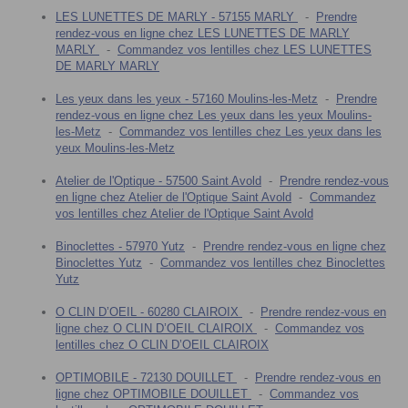
LES LUNETTES DE MARLY - 57155 MARLY
-
Prendre
rendez-vous en ligne chez LES LUNETTES DE MARLY
MARLY
-
Commandez vos lentilles chez LES LUNETTES
DE MARLY MARLY
Les yeux dans les yeux - 57160 Moulins-les-Metz
-
Prendre
rendez-vous en ligne chez Les yeux dans les yeux Moulins-
les-Metz
-
Commandez vos lentilles chez Les yeux dans les
yeux Moulins-les-Metz
Atelier de l'Optique - 57500 Saint Avold
-
Prendre rendez-vous
en ligne chez Atelier de l'Optique Saint Avold
-
Commandez
vos lentilles chez Atelier de l'Optique Saint Avold
Binoclettes - 57970 Yutz
-
Prendre rendez-vous en ligne chez
Binoclettes Yutz
-
Commandez vos lentilles chez Binoclettes
Yutz
O CLIN D’OEIL - 60280 CLAIROIX
-
Prendre rendez-vous en
ligne chez O CLIN D’OEIL CLAIROIX
-
Commandez vos
lentilles chez O CLIN D’OEIL CLAIROIX
OPTIMOBILE - 72130 DOUILLET
-
Prendre rendez-vous en
ligne chez OPTIMOBILE DOUILLET
-
Commandez vos