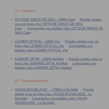
14 - Calvados
OPTIQUE GRACE DE DIEU - 14000 Caen
-
Prendre rendez-
vous en ligne chez OPTIQUE GRACE DE DIEU
Caen
-
Commandez vos lentilles chez OPTIQUE GRACE DE
DIEU Caen
LEADER OPTICAL - 14500 Vire
-
Prendre rendez-vous en
ligne chez LEADER OPTICAL Vire
-
Commandez vos
lentilles chez LEADER OPTICAL Vire
KARHINE OPTIK - 14600 Honfleur
-
Prendre rendez-vous en
ligne chez KARHINE OPTIK Honfleur
-
Commandez vos
lentilles chez KARHINE OPTIK Honfleur
17 - Charente-Maritime
VISION ROCHELAISE - - 17000 La Rochelle
-
Prendre
rendez-vous en ligne chez VISION ROCHELAISE - La
Rochelle
-
Commandez vos lentilles chez VISION
ROCHELAISE - La Rochelle