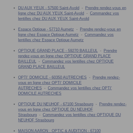
DU AUX YEUX - 57500 Saint-Avold
-
Prendre rendez-vous en
ligne chez DU AUX YEUX Saint-Avold
-
Commandez vos
lentilles chez DU AUX YEUX Saint-Avold
Espace Optique - 57710 Aumetz
-
Prendre rendez-vous en
ligne chez Espace Optique Aumetz
-
Commandez vos
lentilles chez Espace Optique Aumetz
OPTIQUE GRAND PLACE - 59270 BAILLEUL
-
Prendre
rendez-vous en ligne chez OPTIQUE GRAND PLACE
BAILLEUL
-
Commandez vos lentilles chez OPTIQUE
GRAND PLACE BAILLEUL
OPTI’ DOMICILE - 60350 AUTRECHES
-
Prendre rendez-
vous en ligne chez OPTI’ DOMICILE
AUTRECHES
-
Commandez vos lentilles chez OPTI’
DOMICILE AUTRECHES
OPTIQUE DU NEUHOF - 67100 Strasbourg
-
Prendre rendez-
vous en ligne chez OPTIQUE DU NEUHOF
Strasbourg
-
Commandez vos lentilles chez OPTIQUE DU
NEUHOF Strasbourg
MAISON AARON : OPTIC & AUDITION - 67100