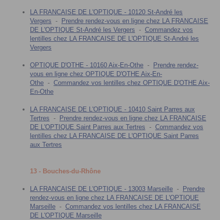
LA FRANCAISE DE L'OPTIQUE - 10120 St-André les
Vergers
-
Prendre rendez-vous en ligne chez LA FRANCAISE
DE L'OPTIQUE St-André les Vergers
-
Commandez vos
lentilles chez LA FRANCAISE DE L'OPTIQUE St-André les
Vergers
OPTIQUE D'OTHE - 10160 Aix-En-Othe
-
Prendre rendez-
vous en ligne chez OPTIQUE D'OTHE Aix-En-
Othe
-
Commandez vos lentilles chez OPTIQUE D'OTHE Aix-
En-Othe
LA FRANCAISE DE L'OPTIQUE - 10410 Saint Parres aux
Tertres
-
Prendre rendez-vous en ligne chez LA FRANCAISE
DE L'OPTIQUE Saint Parres aux Tertres
-
Commandez vos
lentilles chez LA FRANCAISE DE L'OPTIQUE Saint Parres
aux Tertres
13 - Bouches-du-Rhône
LA FRANCAISE DE L'OPTIQUE - 13003 Marseille
-
Prendre
rendez-vous en ligne chez LA FRANCAISE DE L'OPTIQUE
Marseille
-
Commandez vos lentilles chez LA FRANCAISE
DE L'OPTIQUE Marseille