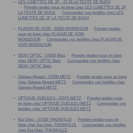
LES LUNETTES DE JP - 33 26 LA TESTE DE BUCH
-
Prendre rendez-vous en ligne chez LES LUNETTES DE JP
LA TESTE DE BUCH
-
Commandez vos lentilles chez LES
LUNETTES DE JP LA TESTE DE BUCH
PLAISIR DE VOIR - 33580 MONSEGUR
-
Prendre rendez-
vous en ligne chez PLAISIR DE VOIR
MONSEGUR
-
Commandez vos lentilles chez PLAISIR DE
VOIR MONSEGUR
DENY OPTIC - 57000 Metz
-
Prendre rendez-vous en ligne
chez DENY OPTIC Metz
-
Commandez vos lentilles chez
DENY OPTIC Metz
Optique Regard - 57000 METZ
-
Prendre rendez-vous en ligne
chez Optique Regard METZ
-
Commandez vos lentilles chez
Optique Regard METZ
OPTIQUE QUEULEU - 57070 METZ
-
Prendre rendez-vous
en ligne chez OPTIQUE QUEULEU METZ
-
Commandez vos
lentilles chez OPTIQUE QUEULEU METZ
Kia Optic - 57100 THIONVILLE
-
Prendre rendez-vous en
ligne chez Kia Optic THIONVILLE
-
Commandez vos lentilles
chez Kia Optic THIONVILLE