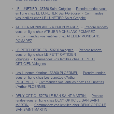
LE LUNETIER - 35760 Saint-Grégoire
-
Prendre rendez-vous
en ligne chez LE LUNETIER Saint-Grégoire
-
Commandez
vos lentilles chez LE LUNETIER Saint-Grégoire
ATELIER MONBLANC - 40360 POMAREZ
-
Prendre rendez-
vous en ligne chez ATELIER MONBLANC POMAREZ
-
Commandez vos lentilles chez ATELIER MONBLANC
POMAREZ
LE PETIT OPTICIEN - 50700 Valognes
-
Prendre rendez-
vous en ligne chez LE PETIT OPTICIEN
Valognes
-
Commandez vos lentilles chez LE PETIT
OPTICIEN Valognes
Les Lunettes d'Arthur - 56800 PLOERMEL
-
Prendre rendez-
vous en ligne chez Les Lunettes d'Arthur
PLOERMEL
-
Commandez vos lentilles chez Les Lunettes
d'Arthur PLOERMEL
DENY OPTIC - 57070 LE BAN SAINT MARTIN
-
Prendre
rendez-vous en ligne chez DENY OPTIC LE BAN SAINT
MARTIN
-
Commandez vos lentilles chez DENY OPTIC LE
BAN SAINT MARTIN