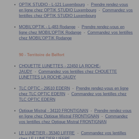
OPTIK STUDIO - L-121 Luxembourg
-
Prendre rendez-vous
en ligne chez OPTIK STUDIO Luxembourg
-
Commandez vos
lentilles chez OPTIK STUDIO Luxembourg
MOBIL’OPTIK - L-483 Rodange
-
Prendre rendez-vous en
ligne chez MOBIL’OPTIK Rodange
-
Commandez vos lentilles
chez MOBIL’OPTIK Rodange
90 - Territoire de Belfort
CHOUETTE LUNETTES - 22450 LA ROCHE-
JAUDY
-
Commandez vos lentilles chez CHOUETTE
LUNETTES LA ROCHE-JAUDY
TLC OPTIC - 29510 EDERN
-
Prendre rendez-vous en ligne
chez TLC OPTIC EDERN
-
Commandez vos lentilles chez
TLC OPTIC EDERN
Optique Mistral - 34110 FRONTIGNAN
-
Prendre rendez-vous
en ligne chez Optique Mistral FRONTIGNAN
-
Commandez
vos lentilles chez Optique Mistral FRONTIGNAN
LE LUNETIER - 35340 LIFFRE
-
Commandez vos lentilles
chez LE LUNETIER LIFFRE