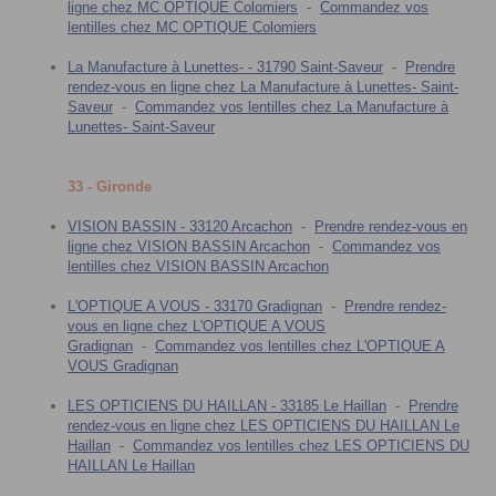
ligne chez MC OPTIQUE Colomiers
-
Commandez vos
lentilles chez MC OPTIQUE Colomiers
La Manufacture à Lunettes- - 31790 Saint-Saveur
-
Prendre
rendez-vous en ligne chez La Manufacture à Lunettes- Saint-
Saveur
-
Commandez vos lentilles chez La Manufacture à
Lunettes- Saint-Saveur
33 - Gironde
VISION BASSIN - 33120 Arcachon
-
Prendre rendez-vous en
ligne chez VISION BASSIN Arcachon
-
Commandez vos
lentilles chez VISION BASSIN Arcachon
L'OPTIQUE A VOUS - 33170 Gradignan
-
Prendre rendez-
vous en ligne chez L'OPTIQUE A VOUS
Gradignan
-
Commandez vos lentilles chez L'OPTIQUE A
VOUS Gradignan
LES OPTICIENS DU HAILLAN - 33185 Le Haillan
-
Prendre
rendez-vous en ligne chez LES OPTICIENS DU HAILLAN Le
Haillan
-
Commandez vos lentilles chez LES OPTICIENS DU
HAILLAN Le Haillan