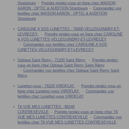
Strasbourg
-
Prendre rendez-vous en ligne chez MAISON
AARON : OPTIC & AUDITION Strasbourg
-
Commandez vos
lentilles chez MAISON AARON : OPTIC & AUDITION
Strasbourg
CAROLINE A VOS LUNETTES - 70000 VELLEGUINDRY-ET-
LEVRECEY
-
Prendre rendez-vous en ligne chez CAROLINE
A VOS LUNETTES VELLEGUINDRY-ET-LEVRECEY
-
Commandez vos lentilles chez CAROLINE A VOS
LUNETTES VELLEGUINDRY-ET-LEVRECEY
Optique Saint Remy - 71100 Saint Rémy
-
Prendre rendez-
vous en ligne chez Optique Saint Remy Saint Rémy
-
Commandez vos lentilles chez Optique Saint Remy Saint
Rémy
Lunettez-vous - 78220 VIROFLAY
-
Prendre rendez-vous en
ligne chez Lunettez-vous VIROFLAY
-
Commandez vos
lentilles chez Lunettez-vous VIROFLAY
TA VUE MES LUNETTES - 88140
CONTREXEVILLE
-
Prendre rendez-vous en ligne chez TA
VUE MES LUNETTES CONTREXEVILLE
-
Commandez vos
lentilles chez TA VUE MES LUNETTES CONTREXEVILLE