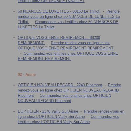
lentilles chez OPTIMOBILE DOUILLET
50 NUANCES DE LUNETTES - 88160 Le Thillot
-
Prendre
rendez-vous en ligne chez 50 NUANCES DE LUNETTES Le
Thillot
-
Commandez vos lentilles chez 50 NUANCES DE
LUNETTES Le Thillot
OPTIQUE VOSGIENNE REMIREMONT - 88200
REMIREMONT
-
Prendre rendez-vous en ligne chez
OPTIQUE VOSGIENNE REMIREMONT REMIREMONT
-
Commandez vos lentilles chez OPTIQUE VOSGIENNE
REMIREMONT REMIREMONT
02 - Aisne
OPTICIEN NOUVEAU REGARD - 2240 Ribemont
-
Prendre
rendez-vous en ligne chez OPTICIEN NOUVEAU REGARD
Ribemont
-
Commandez vos lentilles chez OPTICIEN
NOUVEAU REGARD Ribemont
L'OPTICIEN - 2370 Vailly Sur Aisne
-
Prendre rendez-vous en
ligne chez L'OPTICIEN Vailly Sur Aisne
-
Commandez vos
lentilles chez L'OPTICIEN Vailly Sur Aisne