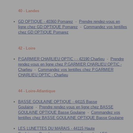
40 - Landes
GD OPTIQUE - 40360 Pomarez
-
Prendre rendez-vous en
ligne chez GD OPTIQUE Pomarez
-
Commandez vos lentilles
chez GD OPTIQUE Pomarez
42 - Loire
P.GARMIER CHARLIEU OPTIC - - 42190 Charlieu
-
Prendre
rendez-vous en ligne chez P.GARMIER CHARLIEU OPTIC -
Charlieu
-
Commandez vos lentilles chez P.GARMIER
CHARLIEU OPTIC - Charlieu
44 - Loire-Atlantique
BASSE GOULAINE OPTIQUE - 44115 Basse
Goulaine
-
Prendre rendez-vous en ligne chez BASSE
GOULAINE OPTIQUE Basse Goulaine
-
Commandez vos
lentilles chez BASSE GOULAINE OPTIQUE Basse Goulaine
LES LUNETTES DU MARAIS - 44115 Haute