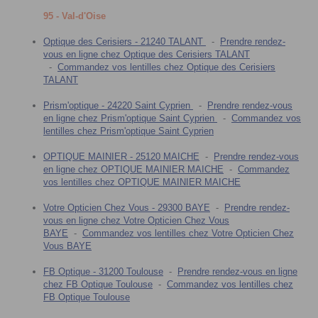
95 - Val-d'Oise
Optique des Cerisiers - 21240 TALANT
-
Prendre rendez-
vous en ligne chez Optique des Cerisiers TALANT
-
Commandez vos lentilles chez Optique des Cerisiers
TALANT
Prism'optique - 24220 Saint Cyprien
-
Prendre rendez-vous
en ligne chez Prism'optique Saint Cyprien
-
Commandez vos
lentilles chez Prism'optique Saint Cyprien
OPTIQUE MAINIER - 25120 MAICHE
-
Prendre rendez-vous
en ligne chez OPTIQUE MAINIER MAICHE
-
Commandez
vos lentilles chez OPTIQUE MAINIER MAICHE
Votre Opticien Chez Vous - 29300 BAYE
-
Prendre rendez-
vous en ligne chez Votre Opticien Chez Vous
BAYE
-
Commandez vos lentilles chez Votre Opticien Chez
Vous BAYE
FB Optique - 31200 Toulouse
-
Prendre rendez-vous en ligne
chez FB Optique Toulouse
-
Commandez vos lentilles chez
FB Optique Toulouse