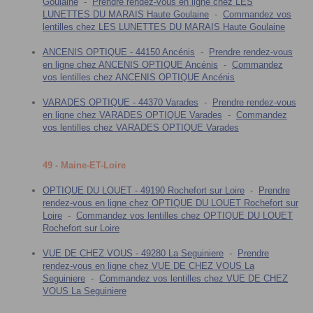
Goulaine
-
Prendre rendez-vous en ligne chez LES
LUNETTES DU MARAIS Haute Goulaine
-
Commandez vos
lentilles chez LES LUNETTES DU MARAIS Haute Goulaine
ANCENIS OPTIQUE - 44150 Ancénis
-
Prendre rendez-vous
en ligne chez ANCENIS OPTIQUE Ancénis
-
Commandez
vos lentilles chez ANCENIS OPTIQUE Ancénis
VARADES OPTIQUE - 44370 Varades
-
Prendre rendez-vous
en ligne chez VARADES OPTIQUE Varades
-
Commandez
vos lentilles chez VARADES OPTIQUE Varades
49 - Maine-ET-Loire
OPTIQUE DU LOUET - 49190 Rochefort sur Loire
-
Prendre
rendez-vous en ligne chez OPTIQUE DU LOUET Rochefort sur
Loire
-
Commandez vos lentilles chez OPTIQUE DU LOUET
Rochefort sur Loire
VUE DE CHEZ VOUS - 49280 La Seguiniere
-
Prendre
rendez-vous en ligne chez VUE DE CHEZ VOUS La
Seguiniere
-
Commandez vos lentilles chez VUE DE CHEZ
VOUS La Seguiniere