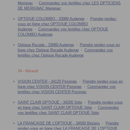
Merignac
-
Commandez vos lentilles chez LES OPTICIENS
DE MERIGNAC Merignac
OPTIQUE COLOMBO - 33980 Audenge
-
Prendre rendez-
vous en ligne chez OPTIQUE COLOMBO
Audenge
-
Commandez vos lentilles chez OPTIQUE
COLOMBO Audenge
Optique Rocade - 33980 Audenge
-
Prendre rendez-vous en
ligne chez Optique Rocade Audenge
-
Commandez vos
lentilles chez Optique Rocade Audenge
34 - Hérault
VISION CENTER - 34120 Pezenas
-
Prendre rendez-vous en
ligne chez VISION CENTER Pezenas
-
Commandez vos
lentilles chez VISION CENTER Pezenas
SAINT CLAIR OPTIQUE - 34200 Sète
-
Prendre rendez-vous
en ligne chez SAINT CLAIR OPTIQUE Sète
-
Commandez
vos lentilles chez SAINT CLAIR OPTIQUE Sète
LA FRANCAISE DE L'OPTIQUE - 34500 Béziers
-
Prendre
rendez-vous en ligne chez LA FRANCAISE DE L'OPTIQUE