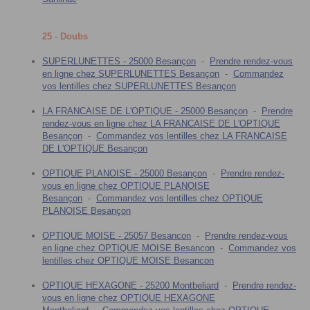
25 - Doubs
SUPERLUNETTES - 25000 Besançon
-
Prendre rendez-vous
en ligne chez SUPERLUNETTES Besançon
-
Commandez
vos lentilles chez SUPERLUNETTES Besançon
LA FRANCAISE DE L'OPTIQUE - 25000 Besançon
-
Prendre
rendez-vous en ligne chez LA FRANCAISE DE L'OPTIQUE
Besançon
-
Commandez vos lentilles chez LA FRANCAISE
DE L'OPTIQUE Besançon
OPTIQUE PLANOISE - 25000 Besançon
-
Prendre rendez-
vous en ligne chez OPTIQUE PLANOISE
Besançon
-
Commandez vos lentilles chez OPTIQUE
PLANOISE Besançon
OPTIQUE MOISE - 25057 Besancon
-
Prendre rendez-vous
en ligne chez OPTIQUE MOISE Besancon
-
Commandez vos
lentilles chez OPTIQUE MOISE Besancon
OPTIQUE HEXAGONE - 25200 Montbeliard
-
Prendre rendez-
vous en ligne chez OPTIQUE HEXAGONE