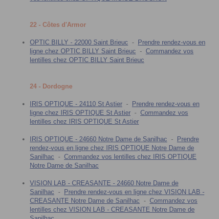
22 - Côtes d'Armor
OPTIC BILLY - 22000 Saint Brieuc
-
Prendre rendez-vous en
ligne chez OPTIC BILLY Saint Brieuc
-
Commandez vos
lentilles chez OPTIC BILLY Saint Brieuc
24 - Dordogne
IRIS OPTIQUE - 24110 St Astier
-
Prendre rendez-vous en
ligne chez IRIS OPTIQUE St Astier
-
Commandez vos
lentilles chez IRIS OPTIQUE St Astier
IRIS OPTIQUE - 24660 Notre Dame de Sanilhac
-
Prendre
rendez-vous en ligne chez IRIS OPTIQUE Notre Dame de
Sanilhac
-
Commandez vos lentilles chez IRIS OPTIQUE
Notre Dame de Sanilhac
VISION LAB - CREASANTE - 24660 Notre Dame de
Sanilhac
-
Prendre rendez-vous en ligne chez VISION LAB -
CREASANTE Notre Dame de Sanilhac
-
Commandez vos
lentilles chez VISION LAB - CREASANTE Notre Dame de
Sanilhac