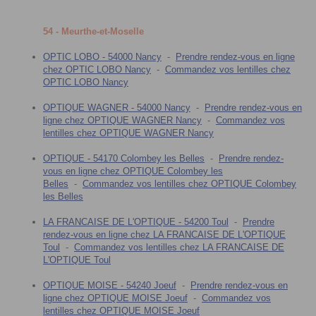
54 - Meurthe-et-Moselle
OPTIC LOBO - 54000 Nancy
-
Prendre rendez-vous en ligne
chez OPTIC LOBO Nancy
-
Commandez vos lentilles chez
OPTIC LOBO Nancy
OPTIQUE WAGNER - 54000 Nancy
-
Prendre rendez-vous en
ligne chez OPTIQUE WAGNER Nancy
-
Commandez vos
lentilles chez OPTIQUE WAGNER Nancy
OPTIQUE - 54170 Colombey les Belles
-
Prendre rendez-
vous en ligne chez OPTIQUE Colombey les
Belles
-
Commandez vos lentilles chez OPTIQUE Colombey
les Belles
LA FRANCAISE DE L'OPTIQUE - 54200 Toul
-
Prendre
rendez-vous en ligne chez LA FRANCAISE DE L'OPTIQUE
Toul
-
Commandez vos lentilles chez LA FRANCAISE DE
L'OPTIQUE Toul
OPTIQUE MOISE - 54240 Joeuf
-
Prendre rendez-vous en
ligne chez OPTIQUE MOISE Joeuf
-
Commandez vos
lentilles chez OPTIQUE MOISE Joeuf