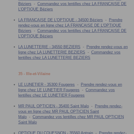
Béziers
-
Commandez vos lentilles chez LA FRANCAISE DE
L'OPTIQUE Béziers
LA FRANCAISE DE L'OPTIQUE - 34500 Béziers
-
Prendre
rendez-vous en ligne chez LA FRANCAISE DE L'OPTIQUE
Béziers
-
Commandez vos lentilles chez LA FRANCAISE DE
L'OPTIQUE Béziers
LA LUNETTERIE - 34550 BEZIERS
-
Prendre rendez-vous en
ligne chez LA LUNETTERIE BEZIERS
-
Commandez vos
lentilles chez LA LUNETTERIE BEZIERS
35 - Ille-et-Vilaine
LE LUNETIER - 35300 Fougeres
-
Prendre rendez-vous en
ligne chez LE LUNETIER Fougeres
-
Commandez vos
lentilles chez LE LUNETIER Fougeres
MR PAUL OPTICIEN - 35400 Saint Malo
-
Prendre rendez-
vous en ligne chez MR PAUL OPTICIEN Saint
Malo
-
Commandez vos lentilles chez MR PAUL OPTICIEN
Saint Malo
OPTIQUE DU COUESNON - 35560 Antrain
-
Prendre rendez-