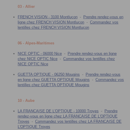
03 - Allier
FRENCH VISION - 3100 Montluçon
-
Prendre rendez-vous en
ligne chez FRENCH VISION Montluçon
-
Commandez vos
lentilles chez FRENCH VISION Montluçon
06 - Alpes-Maritimes
NICE OPTIC - 06000 Nice
-
Prendre rendez-vous en ligne
chez NICE OPTIC Nice
-
Commandez vos lentilles chez
NICE OPTIC Nice
GUETTA OPTIQUE - 06250 Mougins
-
Prendre rendez-vous
en ligne chez GUETTA OPTIQUE Mougins
-
Commandez vos
lentilles chez GUETTA OPTIQUE Mougins
10 - Aube
LA FRANCAISE DE L'OPTIQUE - 10000 Troyes
-
Prendre
rendez-vous en ligne chez LA FRANCAISE DE L'OPTIQUE
Troyes
-
Commandez vos lentilles chez LA FRANCAISE DE
L'OPTIQUE Troyes