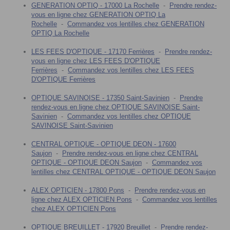
GENERATION OPTIQ - 17000 La Rochelle
-
Prendre rendez-
vous en ligne chez GENERATION OPTIQ La
Rochelle
-
Commandez vos lentilles chez GENERATION
OPTIQ La Rochelle
LES FEES D'OPTIQUE - 17170 Ferrières
-
Prendre rendez-
vous en ligne chez LES FEES D'OPTIQUE
Ferrières
-
Commandez vos lentilles chez LES FEES
D'OPTIQUE Ferrières
OPTIQUE SAVINOISE - 17350 Saint-Savinien
-
Prendre
rendez-vous en ligne chez OPTIQUE SAVINOISE Saint-
Savinien
-
Commandez vos lentilles chez OPTIQUE
SAVINOISE Saint-Savinien
CENTRAL OPTIQUE - OPTIQUE DEON - 17600
Saujon
-
Prendre rendez-vous en ligne chez CENTRAL
OPTIQUE - OPTIQUE DEON Saujon
-
Commandez vos
lentilles chez CENTRAL OPTIQUE - OPTIQUE DEON Saujon
ALEX OPTICIEN - 17800 Pons
-
Prendre rendez-vous en
ligne chez ALEX OPTICIEN Pons
-
Commandez vos lentilles
chez ALEX OPTICIEN Pons
OPTIQUE BREUILLET - 17920 Breuillet
-
Prendre rendez-