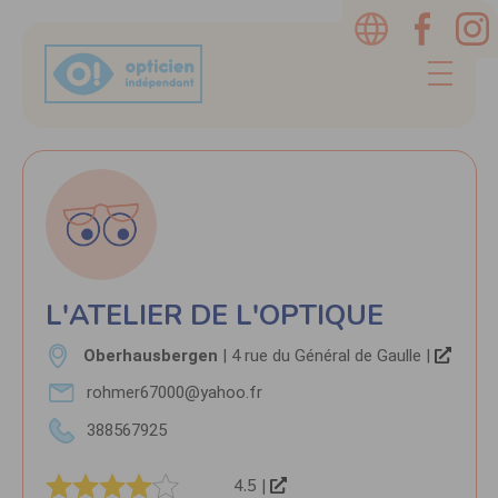
L'ATELIER DE L'OPTIQUE
Oberhausbergen
| 4 rue du Général de Gaulle |
rohmer67000@yahoo.fr
388567925
4.5 |