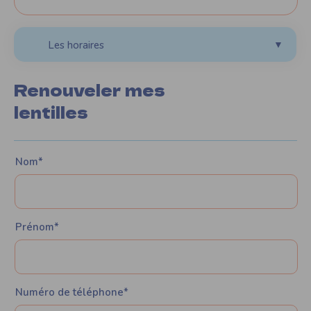
Les horaires
▼
Renouveler mes
lentilles
Nom*
Prénom*
Numéro de téléphone*