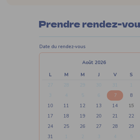
Prendre rendez-vo
Date du rendez-vous
Août 2026
L
M
M
J
V
S
27
28
29
30
31
1
3
4
5
6
7
8
10
11
12
13
14
15
17
18
19
20
21
22
24
25
26
27
28
29
31
1
2
3
4
5