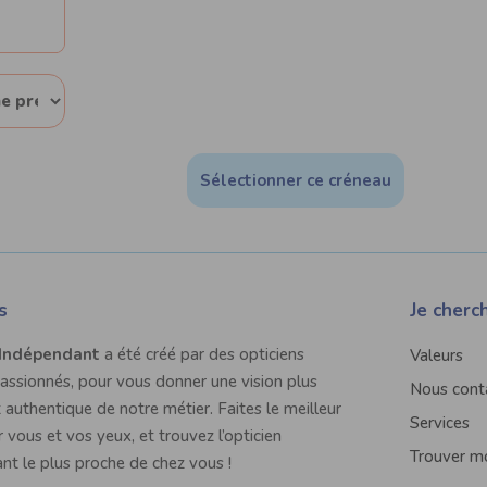
Sélectionner ce créneau
s
Je cherc
 Indépendant
a été créé par des opticiens
Valeurs
passionnés, pour vous donner une vision plus
Nous cont
 authentique de notre métier. Faites le meilleur
Services
 vous et vos yeux, et trouvez l’opticien
Trouver mo
nt le plus proche de chez vous !