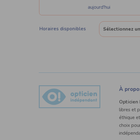
aujourd'hui
Horaires disponibles
À propo
Opticien
libres et 
éthique et
choix pour
indépenda