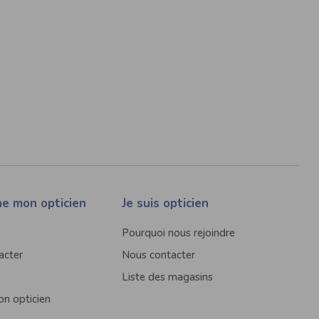
he mon opticien
Je suis opticien
Pourquoi nous rejoindre
acter
Nous contacter
Liste des magasins
n opticien