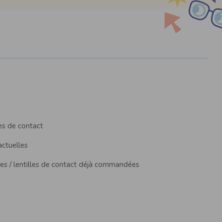
les de contact
actuelles
es / lentilles de contact déjà commandées