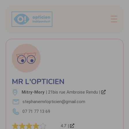
MR L'OPTICIEN
Mitry-Mory
| 21bis rue Ambroise Rendu |
stephanemrlopticien@gmail.com
07 71 77 13 69
4.7 |