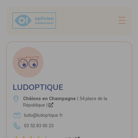
LUDOPTIQUE
Châlons en Champagne
| 54 place de la
République |
ludo@ludoptique.fr
03 52 83 00 23