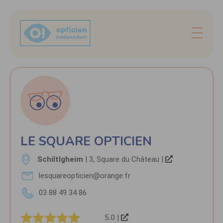
LE SQUARE OPTICIEN
SchiltIgheim
| 3, Square du Château |
lesquareopticien@orange.fr
03 88 49 34 86
5.0 |