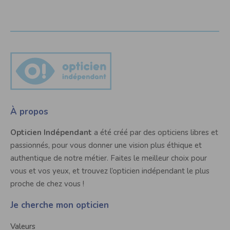
À propos
Opticien Indépendant
a été créé par des opticiens libres et
passionnés, pour vous donner une vision plus éthique et
authentique de notre métier. Faites le meilleur choix pour
vous et vos yeux, et trouvez l’opticien indépendant le plus
proche de chez vous !
Je cherche mon opticien
Valeurs