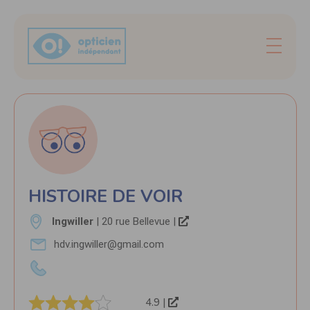
HISTOIRE DE VOIR
Ingwiller
| 20 rue Bellevue |
hdv.ingwiller@gmail.com
4.9 |