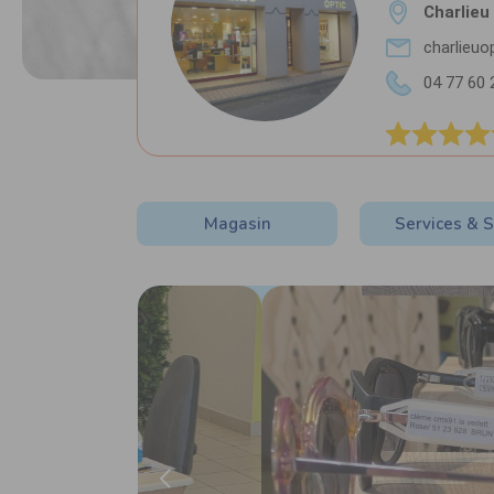
Charlieu
charlieuo
04 77 60 
Magasin
Services & S