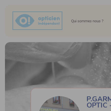
Qui sommes nous ?
P.GAR
OPTIC 