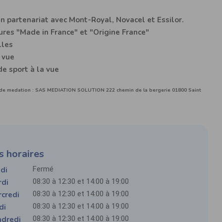
un partenariat avec
Mont-Royal
,
Novacel
et
Essilor
.
es "Made in France" et "Origine France"
lles
a vue
de sport à la vue
 de medation : SAS MEDIATION SOLUTION 222 chemin de la bergerie 01800 Saint
s horaires
Fermé
di
08:30 à 12:30 et 14:00 à 19:00
rdi
08:30 à 12:30 et 14:00 à 19:00
credi
08:30 à 12:30 et 14:00 à 19:00
di
08:30 à 12:30 et 14:00 à 19:00
ndredi