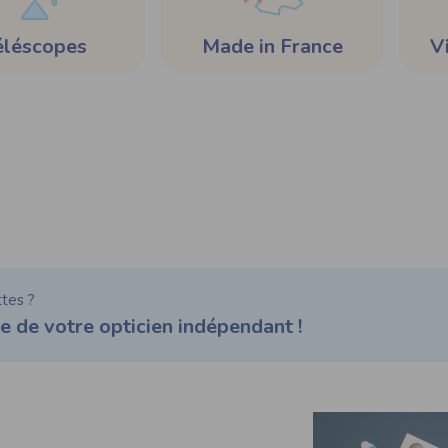
éléscopes
Made in France
Vi
tes ?
e de votre opticien indépendant !