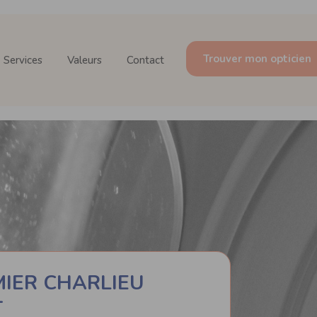
Trouver mon opticien
Services
Valeurs
Contact
MIER CHARLIEU
-