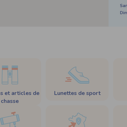
Sa
Di
s et articles de
Lunettes de sport
chasse