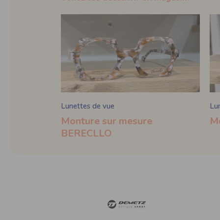
Lunettes de vue
Lu
Monture sur mesure
M
BERECLLO