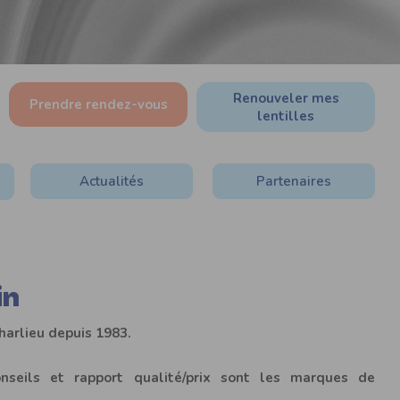
Renouveler mes
Prendre rendez-vous
lentilles
Actualités
Partenaires
in
harlieu
depuis
1983
.
onseils et rapport qualité/prix sont les marques de