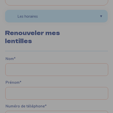
Les horaires
▼
Renouveler mes
lentilles
Nom*
Prénom*
Numéro de téléphone*