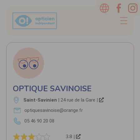
OPTIQUE SAVINOISE
Saint-Savinien
| 24 rue de la Gare |
optiquesavinoise@orange.fr
05 46 90 20 08
3.8 |